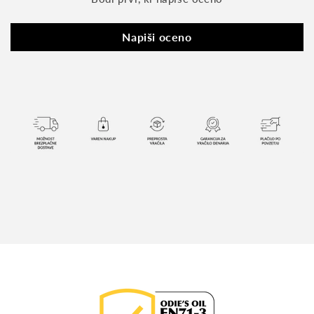
Napiši oceno