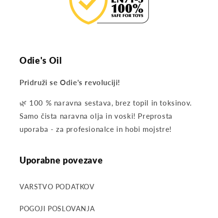
Odie's Oil
Pridruži se Odie's revoluciji!
🌿 100 % naravna sestava, brez topil in toksinov.
Samo čista naravna olja in voski! Preprosta
uporaba - za profesionalce in hobi mojstre!
Uporabne povezave
VARSTVO PODATKOV
POGOJI POSLOVANJA