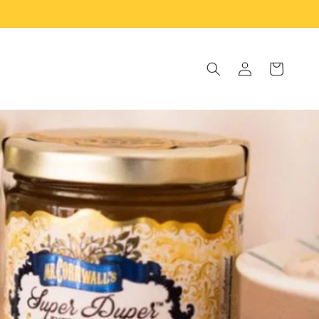
Prijava
Košarica