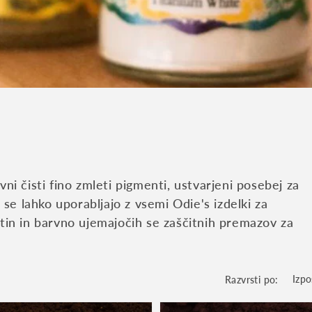
i čisti fino zmleti pigmenti, ustvarjeni posebej za
 se lahko uporabljajo z vsemi Odie's izdelki za
tin in barvno ujemajočih se zaščitnih premazov za
Razvrsti po: