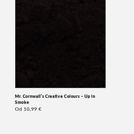
Mr. Cornwall’s Creative Colours – Up in
Smoke
Redna
Od 10,99 €
cena