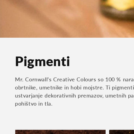
Zbirka:
Pigmenti
Mr. Cornwall’s Creative Colours so 100 % naravn
obrtnike, umetnike in hobi mojstre. Ti pigmenti
ustvarjanje dekorativnih premazov, umetnih pa
pohištvo in tla.