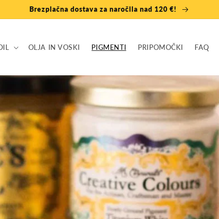
Brezplačna dostava za naročila nad 120 €!
OIL
OLJA IN VOSKI
PIGMENTI
PRIPOMOČKI
FAQ