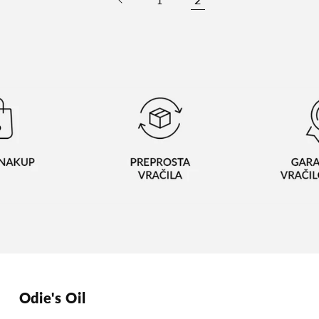
1
Odie's Oil